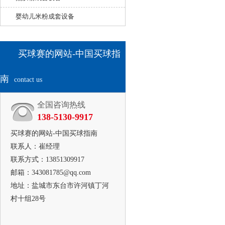
婴幼儿米粉成套设备
买球赛的网站-中国买球指
南
contact us
全国咨询热线
138-5130-9917
买球赛的网站-中国买球指南
联系人：崔经理
联系方式：13851309917
邮箱：343081785@qq.com
地址：盐城市东台市许河镇丁河
村十组28号