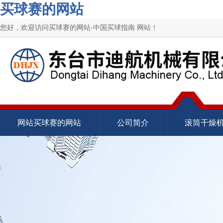
买球赛的网站
您好，欢迎访问买球赛的网站-中国买球指南 网站！
网站买球赛的网站
公司简介
滚筒干燥