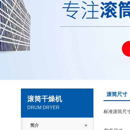
滚筒尺寸
滚筒干燥机
DRUM DRYER
标准滚筒尺
简介