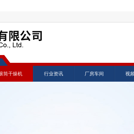
滚筒干燥机
行业资讯
厂房车间
视