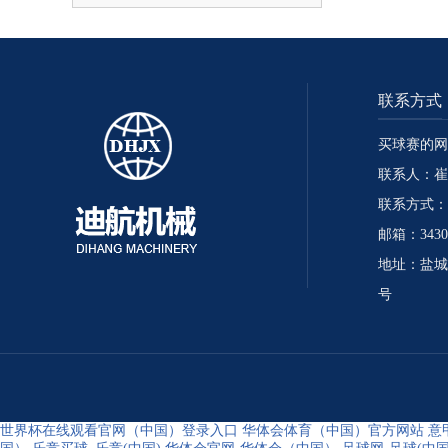
联系方式
买球赛的网
联系人：崔
联系方式：13
邮箱：34308
地址：盐城
号
世界杯在线观看官网（中国）登录入口
华体会体育（中国）官方网站
意