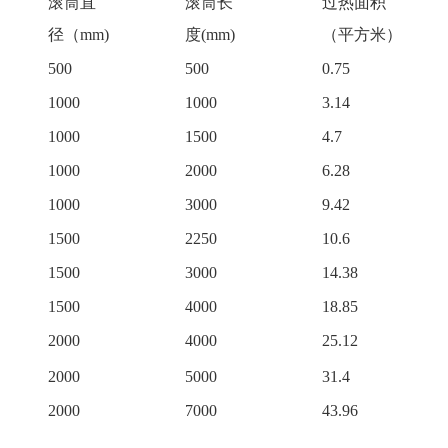
滚筒直
滚筒长
过热面积
径（mm)
度(mm)
（平方米）
500
500
0.75
1000
1000
3.14
1000
1500
4.7
1000
2000
6.28
1000
3000
9.42
1500
2250
10.6
1500
3000
14.38
1500
4000
18.85
2000
4000
25.12
2000
5000
31.4
2000
7000
43.96