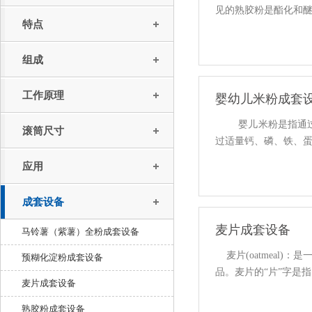
见的熟胶粉是酯化和
特点
组成
工作原理
婴幼儿米粉成套
婴儿米粉是指通过现
滚筒尺寸
过适量钙、磷、铁、
应用
成套设备
麦片成套设备
马铃薯（紫薯）全粉成套设备
麦片(oatmeal
预糊化淀粉成套设备
品。麦片的“片”字是
麦片成套设备
熟胶粉成套设备