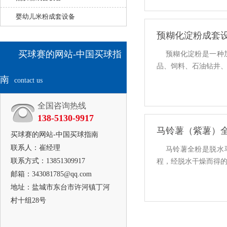
婴幼儿米粉成套设备
预糊化淀粉成套
买球赛的网站-中国买球指
预糊化淀粉是一种加
品、饲料、石油钻井
南
contact us
全国咨询热线
138-5130-9917
马铃薯（紫薯）
买球赛的网站-中国买球指南
联系人：崔经理
马铃薯全粉是脱水马
联系方式：13851309917
程，经脱水干燥而得
邮箱：343081785@qq.com
地址：盐城市东台市许河镇丁河
村十组28号