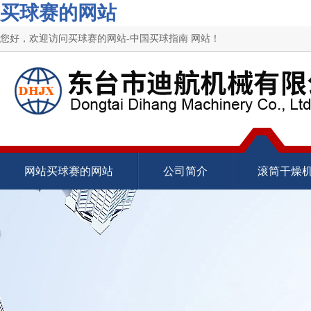
买球赛的网站
您好，欢迎访问买球赛的网站-中国买球指南 网站！
网站买球赛的网站
公司简介
滚筒干燥