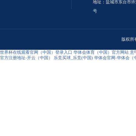
地址：盐城市东台市许
号
版权所
世界杯在线观看官网（中国）登录入口
华体会体育（中国）官方网站
意
官方注册地址-开云（中国）
乐竞买球_乐竞(中国)
华体会官网-华体会（