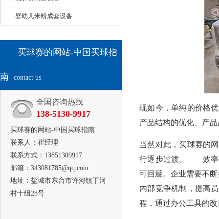
婴幼儿米粉成套设备
买球赛的网站-中国买球指
南
contact us
全国咨询热线
现如今，单纯的价格优
138-5130-9917
产品结构的优化、产品
买球赛的网站-中国买球指南
联系人：崔经理
当然对此，买球赛的网
联系方式：13851309917
行逐步过渡。 效率
邮箱：343081785@qq.com
可回避。企业需要不断
地址：盐城市东台市许河镇丁河
内部竞争机制，提高员
村十组28号
程，通过办公工具的改