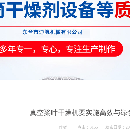
真空桨叶干燥机要实施高效与绿
作者：
点击：3166
发布日期：202