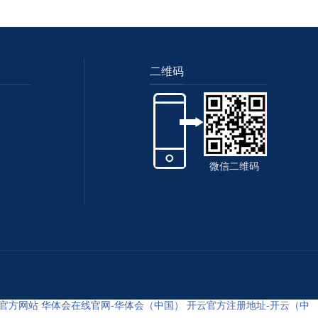
二维码
微信二维码
务官方网站
华体会在线官网-华体会（中国）
开云官方注册地址-开云（中