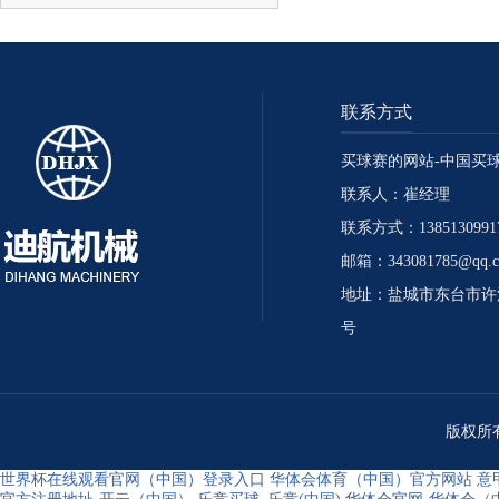
联系方式
买球赛的网站-中国买
联系人：崔经理
联系方式：1385130991
邮箱：343081785@qq.
地址：盐城市东台市许
号
版权所
世界杯在线观看官网（中国）登录入口
华体会体育（中国）官方网站
意